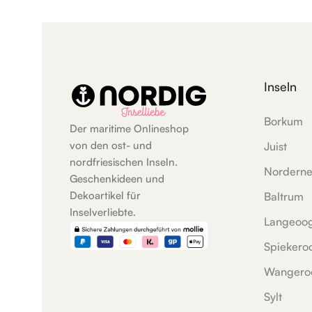
Inseln
Borkum
Der maritime Onlineshop
von den ost- und
Juist
nordfriesischen Inseln.
Nordern
Geschenkideen und
Dekoartikel für
Baltrum
Inselverliebte.
Langeoo
Spiekero
Wangero
Sylt