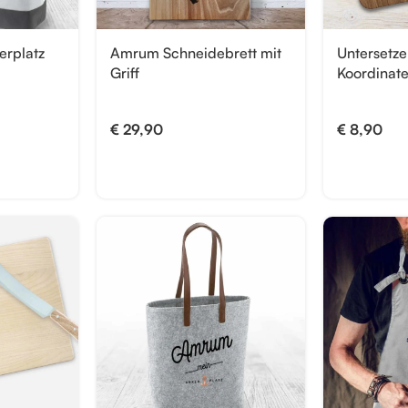
erplatz
Amrum Schneidebrett mit
Untersetz
Griff
Koordinat
€
29,90
€
8,90