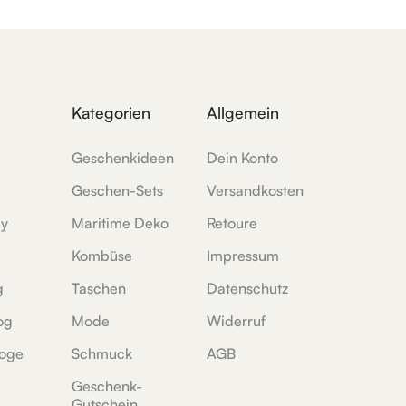
Kategorien
Allgemein
Geschenkideen
Dein Konto
Geschen-Sets
Versandkosten
ey
Maritime Deko
Retoure
Kombüse
Impressum
g
Taschen
Datenschutz
og
Mode
Widerruf
oge
Schmuck
AGB
Geschenk-
Gutschein