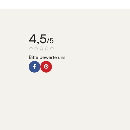
4,5
/5
Bitte bewerte uns