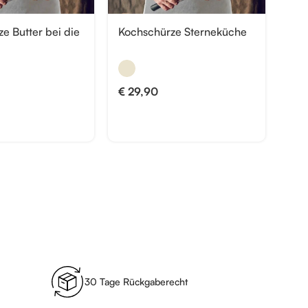
e Butter bei die
Kochschürze Sterneküche
€
29,90
30 Tage Rückgaberecht