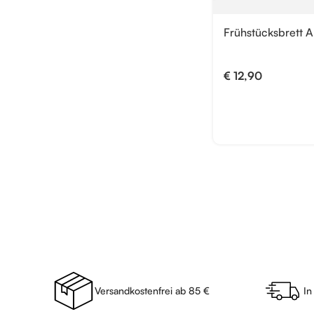
Frühstücksbrett
€
12,90
Versandkostenfrei ab 85 €
In