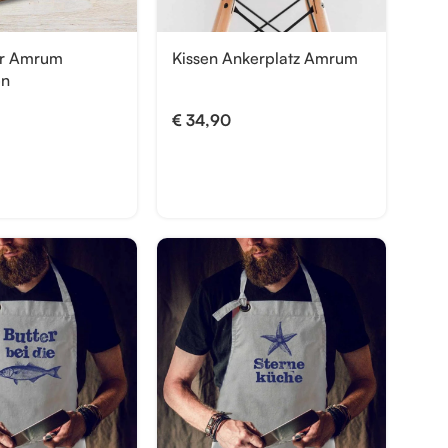
er Amrum
Kissen Ankerplatz Amrum
en
€
34,90