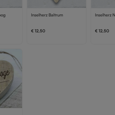
oog
Inselherz Baltrum
Inselherz 
€
12,50
€
12,50