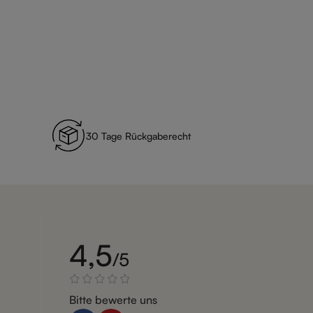
30 Tage Rückgaberecht
4,5
/5
Bitte bewerte uns