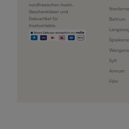
nordfriesischen Inseln.
Nordern
Geschenkideen und
Dekoartikel für
Baltrum
Inselverliebte.
Langeoo
Spiekero
Wangero
Sylt
Amrum
Föhr