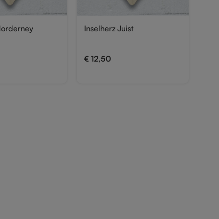
Norderney
Inselherz Juist
€
12,50