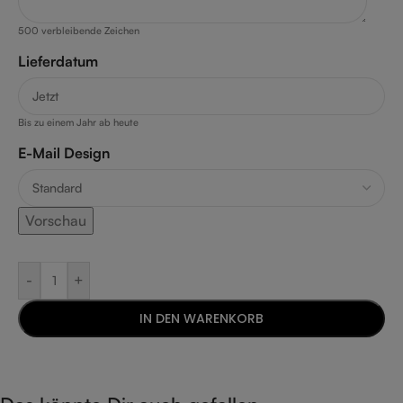
500
verbleibende Zeichen
Lieferdatum
Bis zu einem Jahr ab heute
E-Mail Design
Vorschau
-
+
IN DEN WARENKORB