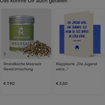
Das könnte Dir auch gefallen
Strandküche Meersalz
Klappkarte „Die Jugend
Gewürzmischung
wäre…“
€
7,90
€
3,50