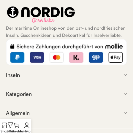
Der maritime Onlineshop von den ost- und nordfriesischen
Inseln. Geschenkideen und Dekoartikel für Inselverliebte.
Inseln
Kategorien
Allgemein
Shop
Filter
Warenkorb
Mein Konto