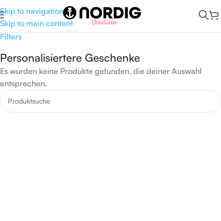
Skip to navigation
Skip to main content
Start
/
Geschenkideen
/
Personalisiertere Geschenke
Filters
Personalisiertere Geschenke
Es wurden keine Produkte gefunden, die deiner Auswahl
entsprechen.