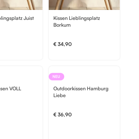
lingsplatz Juist
Kissen Lieblingsplatz
Borkum
€
34,90
NEU
ssen VOLL
Outdoorkissen Hamburg
Liebe
€
36,90