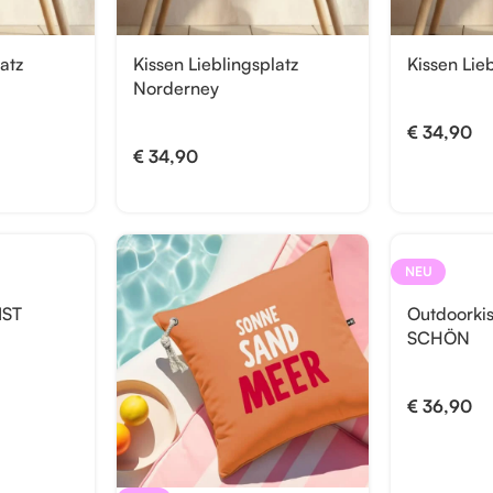
atz
Kissen Lieblingsplatz
Kissen Lieb
Norderney
€
34,90
€
34,90
NEU
IST
Outdoorki
SCHÖN
€
36,90