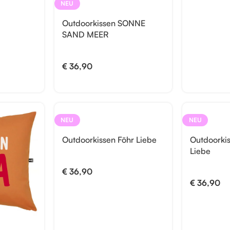
NEU
Outdoorkissen SONNE
SAND MEER
€
36,90
NEU
NEU
Outdoorkissen Föhr Liebe
Outdoorki
Liebe
€
36,90
€
36,90