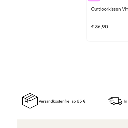
Outdoorkissen Vi
€
36,90
Versandkostenfrei ab 85 €
In