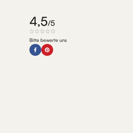
4,5
/5
Bitte bewerte uns