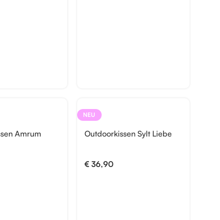
NEU
ssen Amrum
Outdoorkissen Sylt Liebe
€
36,90