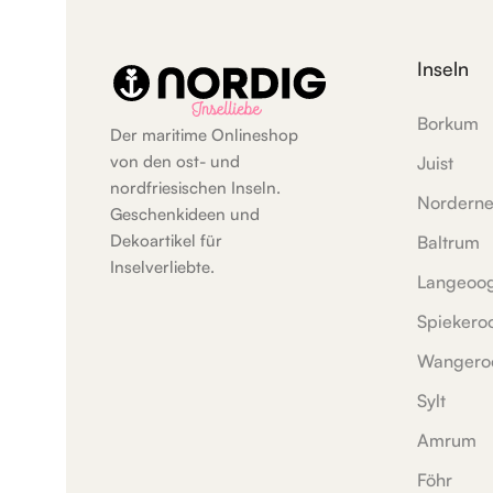
Inseln
Borkum
Der maritime Onlineshop
von den ost- und
Juist
nordfriesischen Inseln.
Nordern
Geschenkideen und
Dekoartikel für
Baltrum
Inselverliebte.
Langeoo
Spiekero
Wangero
Sylt
Amrum
Föhr