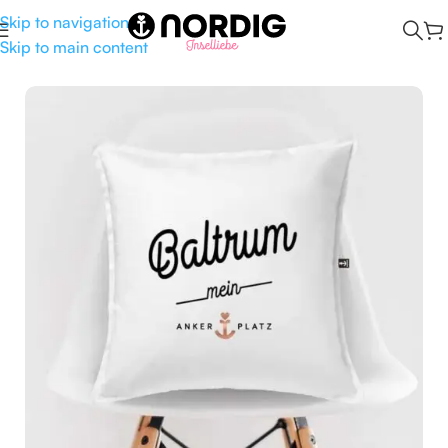
Skip to navigation
Skip to main content
Start
/
Maritime Deko
/
Kissen