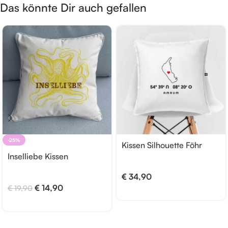
Das könnte Dir auch gefallen
-25%
Kissen Silhouette Föhr
Inselliebe Kissen
€
34,90
€
14,90
€
19,90