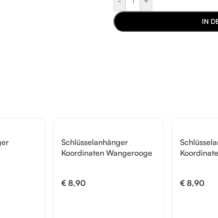
-
+
IN 
ger
Schlüsselanhänger
Schlüssel
Koordinaten Wangerooge
Koordinat
€
8,90
€
8,90