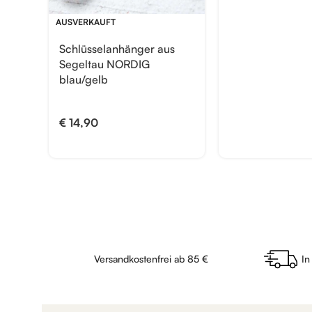
AUSVERKAUFT
Schlüsselanhänger aus
Segeltau NORDIG
blau/gelb
€
14,90
Versandkostenfrei ab 85 €
In