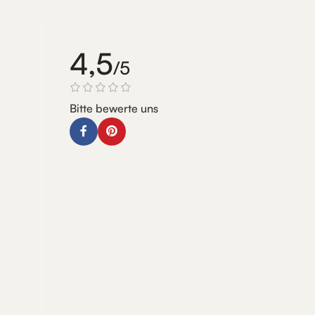
4,5
/5
Bitte bewerte uns