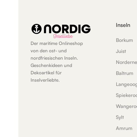
Inseln
Borkum
Der maritime Onlineshop
von den ost- und
Juist
nordfriesischen Inseln.
Nordern
Geschenkideen und
Dekoartikel für
Baltrum
Inselverliebte.
Langeoo
Spiekero
Wangero
Sylt
Amrum