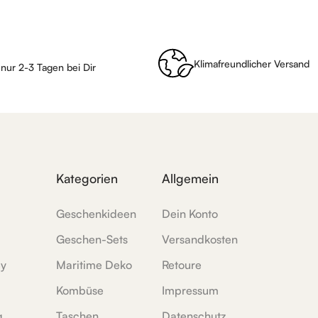
Klimafreundlicher Versand
 nur 2-3 Tagen bei Dir
Kategorien
Allgemein
Geschenkideen
Dein Konto
Geschen-Sets
Versandkosten
ey
Maritime Deko
Retoure
Kombüse
Impressum
g
Taschen
Datenschutz