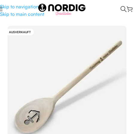
Skip to navigation
Skip to main content
Start
/
Kombüse
/
Küchenhelfer
AUSVERKAUFT