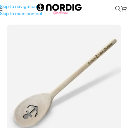
Skip to navigation
Skip to main content
Start
/
Kombüse
/
Küchenhelfer