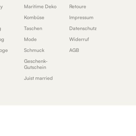
ey
Maritime Deko
Retoure
Kombüse
Impressum
g
Taschen
Datenschutz
og
Mode
Widerruf
oge
Schmuck
AGB
Geschenk-
Gutschein
Juist married