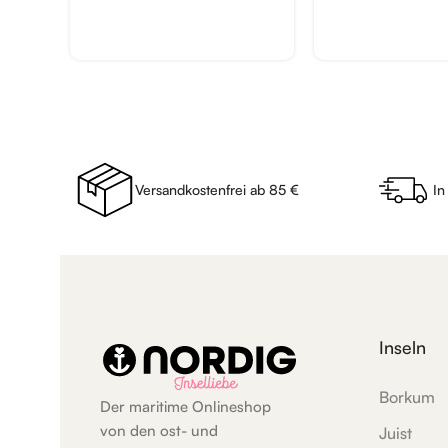
Versandkostenfrei ab 85 €
In
Inseln
Borkum
Der maritime Onlineshop
von den ost- und
Juist