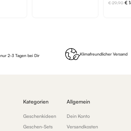
€
1
€
29,90
Klimafreundlicher Versand
 nur 2-3 Tagen bei Dir
Kategorien
Allgemein
Geschenkideen
Dein Konto
Geschen-Sets
Versandkosten