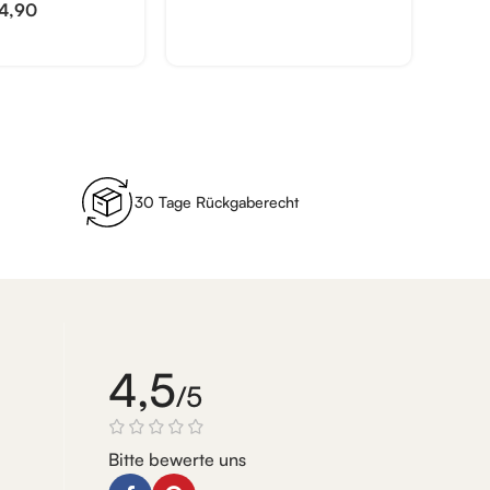
4,90
30 Tage Rückgaberecht
4,5
/5
Bitte bewerte uns