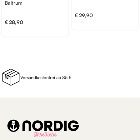
Baltrum
€
29,90
€
28,90
Versandkostenfrei ab 85 €