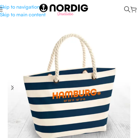
Skip to navigation
Skip to main content
Start
/
Taschen
/
Schultertasche