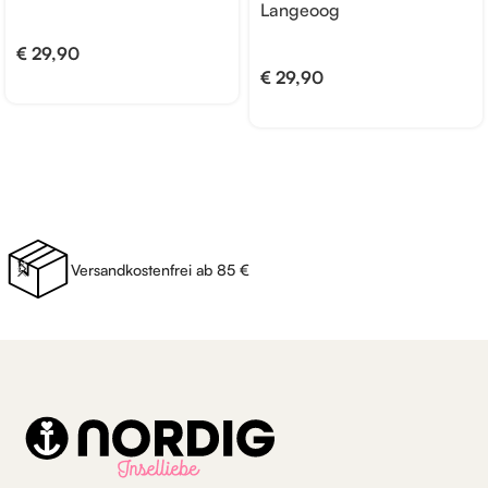
Langeoog
€
29,90
€
29,90
Versandkostenfrei ab 85 €