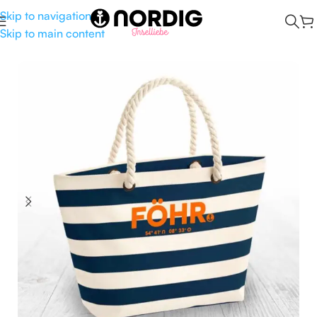
Skip to navigation
Skip to main content
Start
/
Taschen
/
Schultertasche