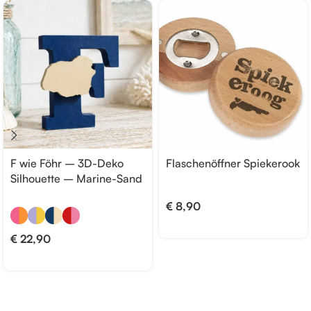
F wie Föhr – 3D-Deko
Flaschenöffner Spiekerook
Silhouette – Marine-Sand
€
8,90
€
22,90