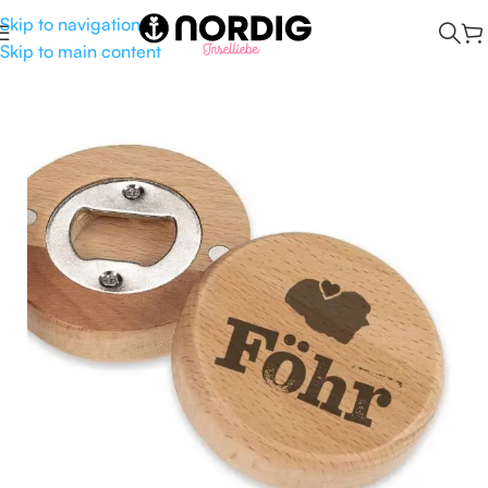
Skip to navigation
Skip to main content
Start
/
Kombüse
/
Flaschenöffner