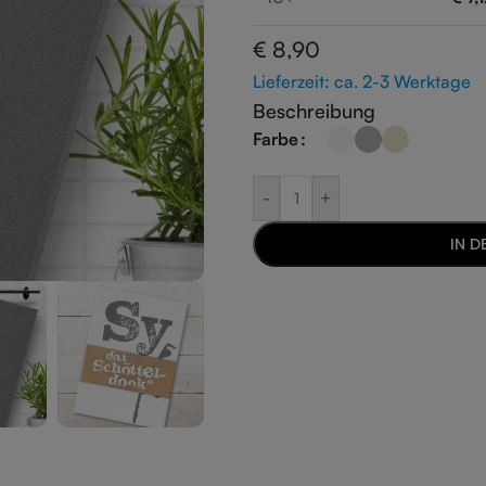
€
8,90
Lieferzeit: ca. 2-3 Werktage
Beschreibung
Farbe
-
+
IN 