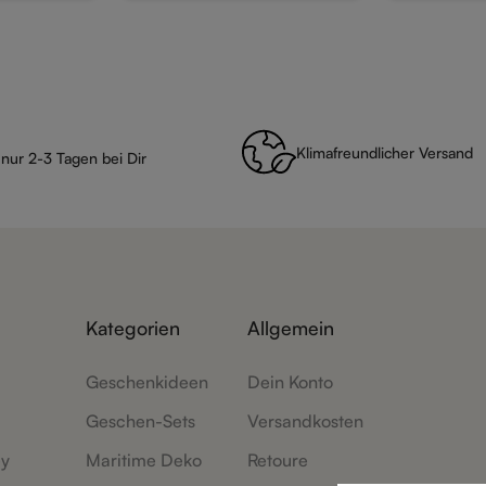
Klimafreundlicher Versand
 nur 2-3 Tagen bei Dir
Kategorien
Allgemein
Geschenkideen
Dein Konto
Geschen-Sets
Versandkosten
ey
Maritime Deko
Retoure