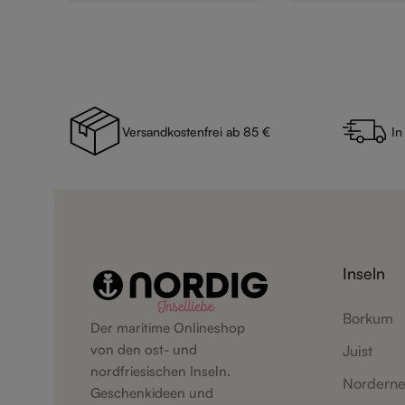
Versandkostenfrei ab 85 €
In
Inseln
Borkum
Der maritime Onlineshop
von den ost- und
Juist
nordfriesischen Inseln.
Nordern
Geschenkideen und