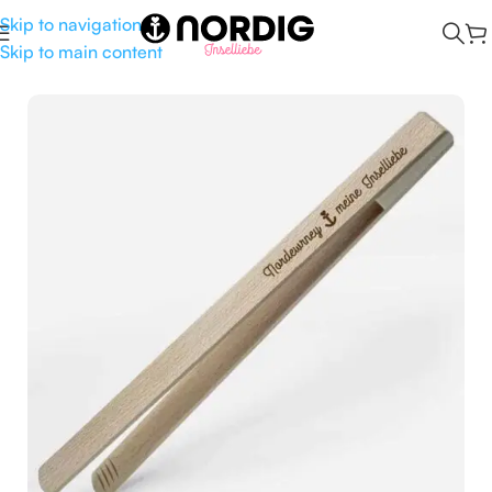
Skip to navigation
Skip to main content
Start
/
Kombüse
/
Küchenhelfer