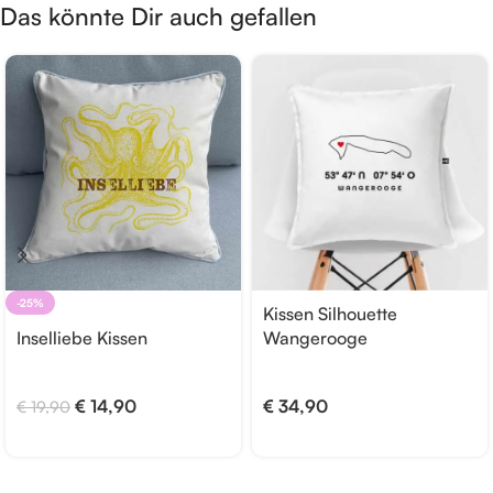
Das könnte Dir auch gefallen
-25%
Kissen Silhouette
Inselliebe Kissen
Wangerooge
€
14,90
€
34,90
€
19,90