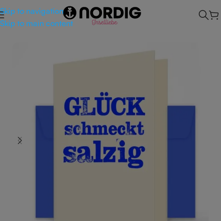
Skip to navigation
Skip to main content
Start
/
Geschenkideen
/
Grußkarten