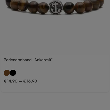
Perlenarmband „Ankerzeit“
€
14,90
–
€
16,90