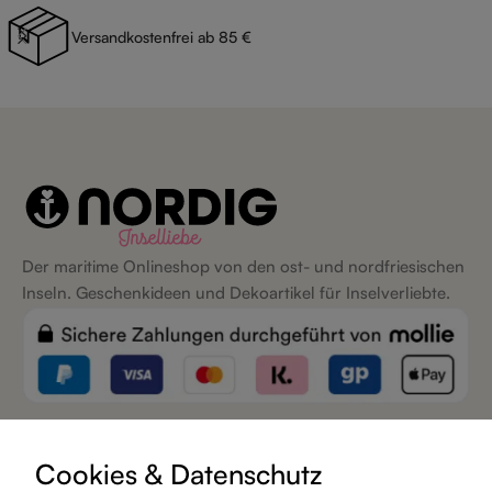
Versandkostenfrei ab 85 €
Der maritime Onlineshop von den ost- und nordfriesischen
Inseln. Geschenkideen und Dekoartikel für Inselverliebte.
Inseln
Cookies & Datenschutz