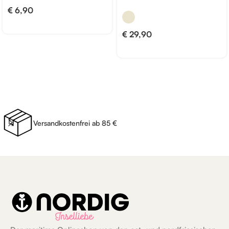
€
6,90
€
29,90
Versandkostenfrei ab 85 €