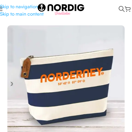
Skip to navigation
Skip to main content
Start
/
Taschen
/
Kulturbeutel