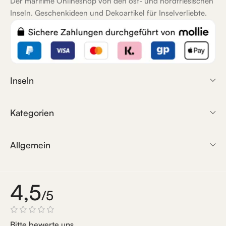
Der maritime Onlineshop von den ost- und nordfriesischen
Inseln. Geschenkideen und Dekoartikel für Inselverliebte.
Inseln
Kategorien
Allgemein
4,5
/5
Bitte bewerte uns