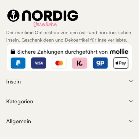
Der maritime Onlineshop von den ost- und nordfriesischen
Inseln. Geschenkideen und Dekoartikel für Inselverliebte.
Inseln
Kategorien
Allgemein