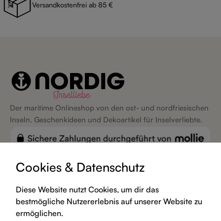
Versandkostenfrei ab 85 €
Der maritime Onlineshop von den ost- und nordfriesischen
Inseln. Geschenkideen und Dekoartikel für Inselverliebte.
Cookies & Datenschutz
Inseln
Diese Website nutzt Cookies, um dir das
bestmögliche Nutzererlebnis auf unserer Website zu
ermöglichen.
Kategorien