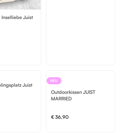
Inselliebe Juist
NEU
lingsplatz Juist
Outdoorkissen JUIST
MARRIED
€
36,90