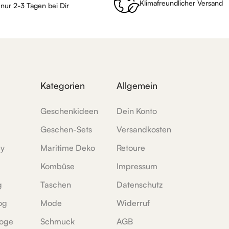
Klimafreundlicher Versand
 nur 2-3 Tagen bei Dir
Kategorien
Allgemein
Geschenkideen
Dein Konto
Geschen-Sets
Versandkosten
ey
Maritime Deko
Retoure
Kombüse
Impressum
g
Taschen
Datenschutz
og
Mode
Widerruf
oge
Schmuck
AGB