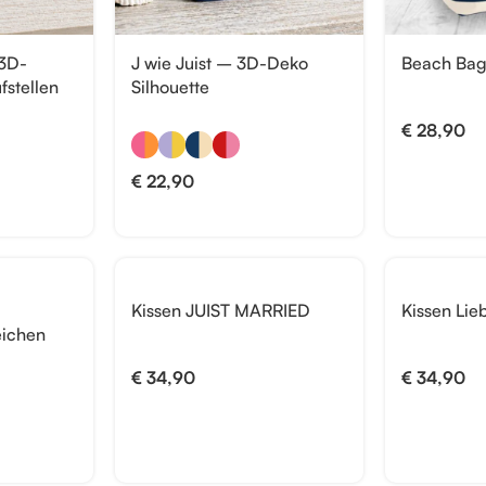
 3D-
J wie Juist – 3D-Deko
Beach Bag 
fstellen
Silhouette
€
28,90
€
22,90
Kissen JUIST MARRIED
Kissen Lieb
eichen
€
34,90
€
34,90