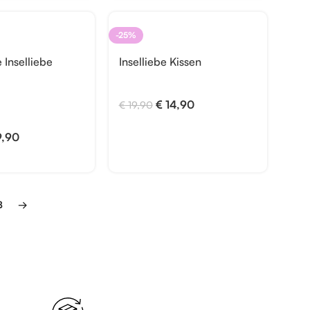
-25%
Inselliebe
Inselliebe Kissen
€
14,90
€
19,90
,90
8
→