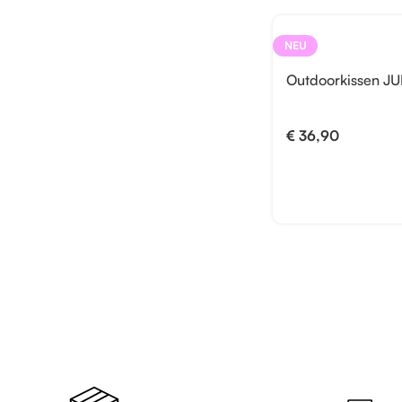
NEU
Outdoorkissen JU
€
36,90