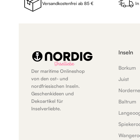
Versandkostenfrei ab 85 €
In
Inseln
Borkum
Der maritime Onlineshop
von den ost- und
Juist
nordfriesischen Inseln.
Nordern
Geschenkideen und
Dekoartikel für
Baltrum
Inselverliebte.
Langeoo
Spiekero
Wangero