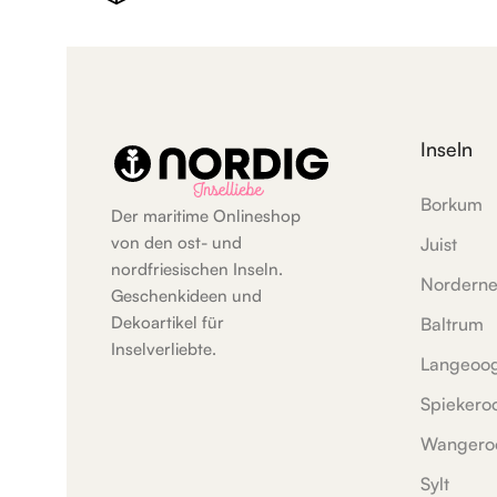
Inseln
Borkum
Der maritime Onlineshop
von den ost- und
Juist
nordfriesischen Inseln.
Nordern
Geschenkideen und
Dekoartikel für
Baltrum
Inselverliebte.
Langeoo
Spiekero
Wangero
Sylt