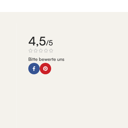
4,5
/5
Bitte bewerte uns