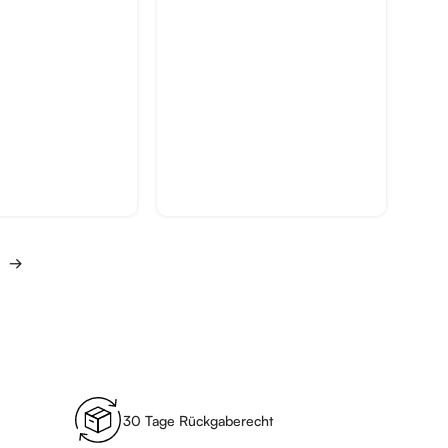
→
30 Tage Rückgaberecht