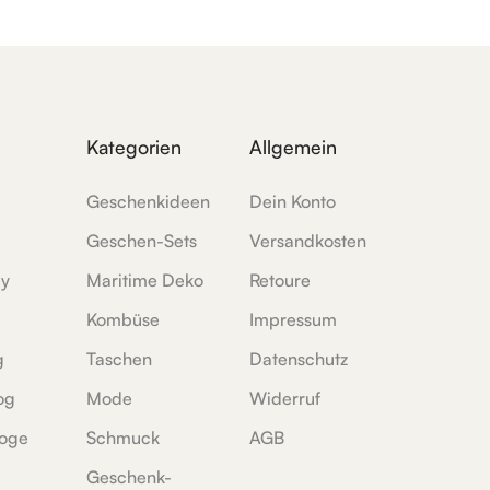
Kategorien
Allgemein
Geschenkideen
Dein Konto
Geschen-Sets
Versandkosten
ey
Maritime Deko
Retoure
Kombüse
Impressum
g
Taschen
Datenschutz
og
Mode
Widerruf
oge
Schmuck
AGB
Geschenk-