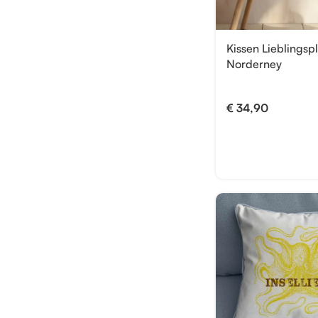
Kissen Lieblingspl
Norderney
€
34,90