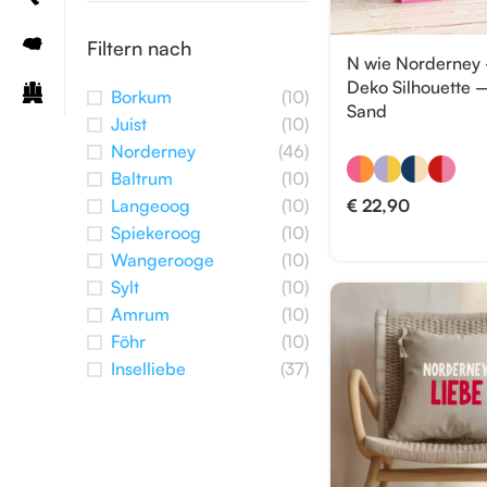
Filtern nach
N wie Norderney
Deko Silhouette 
Borkum
(10)
Sand
Juist
(10)
Norderney
(46)
Baltrum
(10)
Langeoog
(10)
€
22,90
Spiekeroog
(10)
Wangerooge
(10)
Sylt
(10)
Amrum
(10)
Föhr
(10)
Inselliebe
(37)