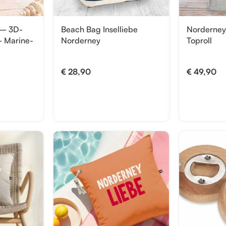
 – 3D-
Beach Bag Inselliebe
Norderney
– Marine-
Norderney
Toproll
€
28,90
€
49,90