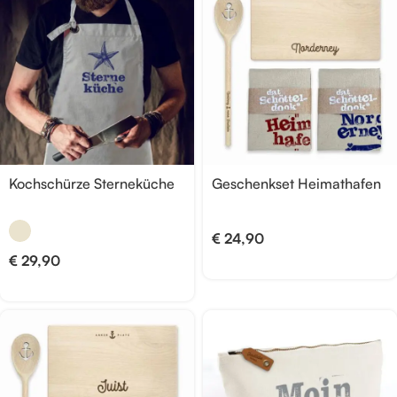
Kochschürze Sterneküche
Geschenkset Heimathafen
€
24,90
€
29,90