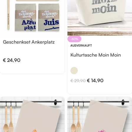
-50%
Geschenkset Ankerplatz
AUSVERKAUFT
Kulturtasche Moin Moin
€
24,90
€
14,90
€
29,90